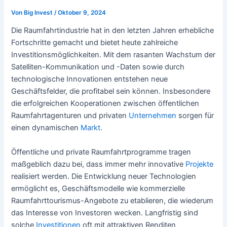
Von
Big Invest
/
Oktober 9, 2024
Die Raumfahrtindustrie hat in den letzten Jahren erhebliche
Fortschritte gemacht und bietet heute zahlreiche
Investitionsmöglichkeiten. Mit dem rasanten Wachstum der
Satelliten-Kommunikation und -Daten sowie durch
technologische Innovationen entstehen neue
Geschäftsfelder, die profitabel sein können. Insbesondere
die erfolgreichen Kooperationen zwischen öffentlichen
Raumfahrtagenturen und privaten
Unternehmen
sorgen für
einen dynamischen
Markt
.
Öffentliche und private Raumfahrtprogramme tragen
maßgeblich dazu bei, dass immer mehr innovative
Projekte
realisiert werden. Die Entwicklung neuer Technologien
ermöglicht es, Geschäftsmodelle wie kommerzielle
Raumfahrttourismus-Angebote zu etablieren, die wiederum
das Interesse von Investoren wecken. Langfristig sind
solche
Investitionen
oft mit attraktiven Renditen