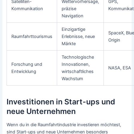
Satelliten-
Wettervorhersage,
GPS,
Kommunikation
präzise
Kommunikat
Navigation
Einzigartige
SpaceX, Blu
Raumfahrttourismus
Erlebnisse, neue
Origin
Märkte
Technologische
Forschung und
Innovationen,
NASA, ESA
Entwicklung
wirtschaftliches
Wachstum
Investitionen in Start-ups und
neue Unternehmen
Wenn du in die Raumfahrtindustrie investieren möchtest,
sind Start-ups und neue Unternehmen besonders