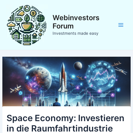
Zum
Inhalt
Webinvestors
springen
Forum
Main
Investments made easy
Men
Space Economy: Investieren
in die Raumfahrtindustrie