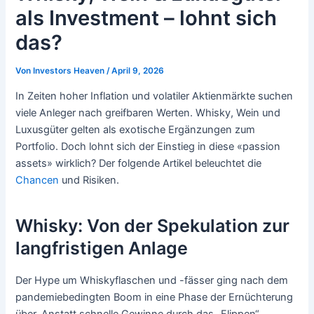
als Investment – lohnt sich
das?
Von
Investors Heaven
/
April 9, 2026
In Zeiten hoher Inflation und volatiler Aktienmärkte suchen
viele Anleger nach greifbaren Werten. Whisky, Wein und
Luxusgüter gelten als exotische Ergänzungen zum
Portfolio. Doch lohnt sich der Einstieg in diese «passion
assets» wirklich? Der folgende Artikel beleuchtet die
Chancen
und Risiken.
Whisky: Von der Spekulation zur
langfristigen Anlage
Der Hype um Whiskyflaschen und -fässer ging nach dem
pandemiebedingten Boom in eine Phase der Ernüchterung
über. Anstatt schnelle Gewinne durch das „Flippen“