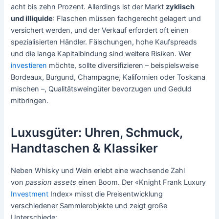
acht bis zehn Prozent. Allerdings ist der Markt
zyklisch
und illiquide
: Flaschen müssen fachgerecht gelagert und
versichert werden, und der Verkauf erfordert oft einen
spezialisierten Händler. Fälschungen, hohe Kaufspreads
und die lange Kapitalbindung sind weitere Risiken. Wer
investieren
möchte, sollte diversifizieren – beispielsweise
Bordeaux, Burgund, Champagne, Kalifornien oder Toskana
mischen –, Qualitätsweingüter bevorzugen und Geduld
mitbringen.
Luxusgüter: Uhren, Schmuck,
Handtaschen & Klassiker
Neben Whisky und Wein erlebt eine wachsende Zahl
von
passion assets
einen Boom. Der «Knight Frank Luxury
Investment
Index» misst die Preisentwicklung
verschiedener Sammlerobjekte und zeigt große
Unterschiede: