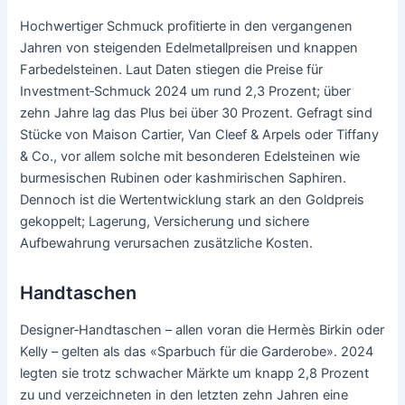
Hochwertiger Schmuck profitierte in den vergangenen
Jahren von steigenden Edelmetallpreisen und knappen
Farbedelsteinen. Laut Daten stiegen die Preise für
Investment‑Schmuck 2024 um rund 2,3 Prozent; über
zehn Jahre lag das Plus bei über 30 Prozent. Gefragt sind
Stücke von Maison Cartier, Van Cleef & Arpels oder Tiffany
& Co., vor allem solche mit besonderen Edelsteinen wie
burmesischen Rubinen oder kashmirischen Saphiren.
Dennoch ist die Wertentwicklung stark an den Goldpreis
gekoppelt; Lagerung, Versicherung und sichere
Aufbewahrung verursachen zusätzliche Kosten.
Handtaschen
Designer‑Handtaschen – allen voran die Hermès Birkin oder
Kelly – gelten als das «Sparbuch für die Garderobe». 2024
legten sie trotz schwacher Märkte um knapp 2,8 Prozent
zu und verzeichneten in den letzten zehn Jahren eine