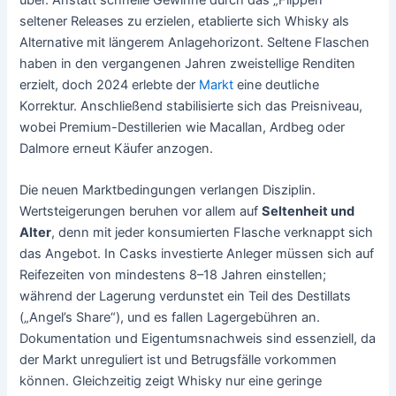
seltener Releases zu erzielen, etablierte sich Whisky als
Alternative mit längerem Anlagehorizont. Seltene Flaschen
haben in den vergangenen Jahren zweistellige Renditen
erzielt, doch 2024 erlebte der
Markt
eine deutliche
Korrektur. Anschließend stabilisierte sich das Preisniveau,
wobei Premium-Destillerien wie Macallan, Ardbeg oder
Dalmore erneut Käufer anzogen.
Die neuen Marktbedingungen verlangen Disziplin.
Wertsteigerungen beruhen vor allem auf
Seltenheit und
Alter
, denn mit jeder konsumierten Flasche verknappt sich
das Angebot. In Casks investierte Anleger müssen sich auf
Reifezeiten von mindestens 8–18 Jahren einstellen;
während der Lagerung verdunstet ein Teil des Destillats
(„Angel’s Share“), und es fallen Lagergebühren an.
Dokumentation und Eigentumsnachweis sind essenziell, da
der Markt unreguliert ist und Betrugsfälle vorkommen
können. Gleichzeitig zeigt Whisky nur eine geringe