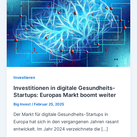
Investieren
Investitionen in digitale Gesundheits-
Startups: Europas Markt boomt weiter
Big Invest
/
Februar 25, 2025
Der Markt für digitale Gesundheits-Startups in
Europa hat sich in den vergangenen Jahren rasant
entwickelt. Im Jahr 2024 verzeichnete die […]