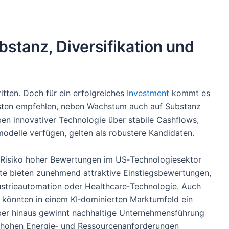
bstanz, Diversifikation und
ritten. Doch für ein erfolgreiches
Investment
kommt es
sten empfehlen, neben Wachstum auch auf Substanz
ben innovativer Technologie über stabile Cashflows,
modelle verfügen, gelten als robustere Kandidaten.
s Risiko hoher Bewertungen im US‑Technologiesektor
kte bieten zunehmend attraktive Einstiegsbewertungen,
dustrieautomation oder Healthcare‑Technologie. Auch
n könnten in einem KI‑dominierten Marktumfeld ein
rüber hinaus gewinnt nachhaltige Unternehmensführung
t hohen Energie‑ und Ressourcenanforderungen