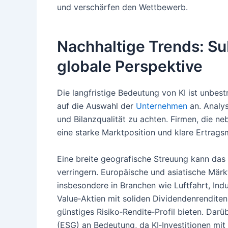
und verschärfen den Wettbewerb.
Nachhaltige Trends: Su
globale Perspektive
Die langfristige Bedeutung von KI ist unbest
auf die Auswahl der
Unternehmen
an. Analy
und Bilanzqualität zu achten. Firmen, die ne
eine starke Marktposition und klare Ertrags
Eine breite geografische Streuung kann da
verringern. Europäische und asiatische Mär
insbesondere in Branchen wie Luftfahrt, In
Value‑Aktien mit soliden Dividendenrendite
günstiges Risiko‑Rendite‑Profil bieten. Da
(ESG) an Bedeutung, da KI‑Investitionen mi