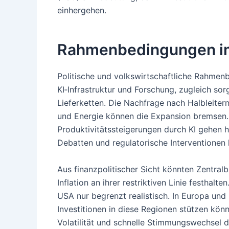
einhergehen.
Rahmenbedingungen i
Politische und volkswirtschaftliche Rahme
KI‑Infrastruktur und Forschung, zugleich so
Lieferketten. Die Nachfrage nach Halbleiter
und Energie können die Expansion bremsen. 
Produktivitätssteigerungen durch KI gehen h
Debatten und regulatorische Interventionen 
Aus finanzpolitischer Sicht könnten Zentral
Inflation an ihrer restriktiven Linie festhal
USA nur begrenzt realistisch. In Europa und 
Investitionen in diese Regionen stützen könn
Volatilität und schnelle Stimmungswechsel 