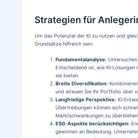
Strategien für Anleger
Um das Potenzial der KI zu nutzen und glei
Grundsätze hilfreich sein:
Fundamentalanalyse:
Untersuchen 
Entscheidend ist, wie KI‑Lösungen
sie bieten.
Breite Diversifikation:
Kombinieren 
und streuen Sie Ihr Portfolio über
Langfristige Perspektive:
KI‑Entwic
Übertreibungen können sich schnell k
Marktschwankungen zu überstehen
ESG‑Aspekte berücksichtigen:
Ene
gewinnen an Bedeutung. Unternehm