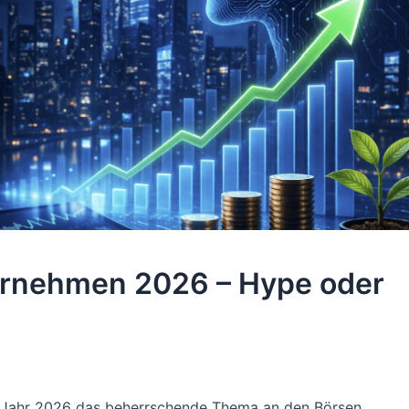
ternehmen 2026 – Hype oder
 im Jahr 2026 das beherrschende Thema an den Börsen.