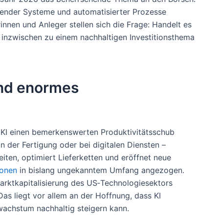
rnender Systeme und automatisierter Prozesse
nnen und Anleger stellen sich die Frage: Handelt es
KI inzwischen zu einem nachhaltigen Investitionsthema
und enormes
 KI einen bemerkenswerten Produktivitätsschub
n der Fertigung oder bei digitalen Diensten –
iten, optimiert Lieferketten und eröffnet neue
ionen
in bislang ungekanntem Umfang angezogen.
arktkapitalisierung des US‑Technologiesektors
Das liegt vor allem an der Hoffnung, dass KI
achstum nachhaltig steigern kann.