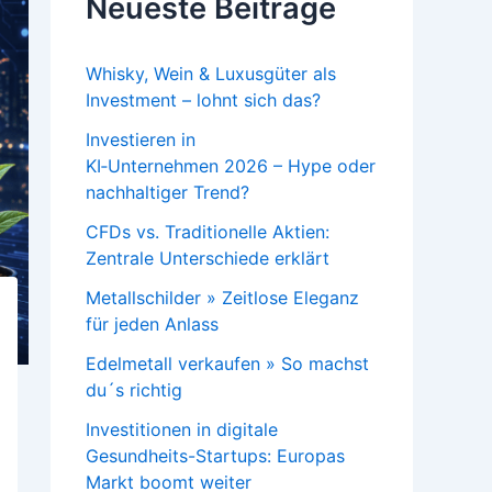
Neueste Beiträge
Whisky, Wein & Luxusgüter als
Investment – lohnt sich das?
Investieren in
KI‑Unternehmen 2026 – Hype oder
nachhaltiger Trend?
CFDs vs. Traditionelle Aktien:
Zentrale Unterschiede erklärt
Metallschilder » Zeitlose Eleganz
für jeden Anlass
Edelmetall verkaufen » So machst
du´s richtig
Investitionen in digitale
Gesundheits-Startups: Europas
Markt boomt weiter