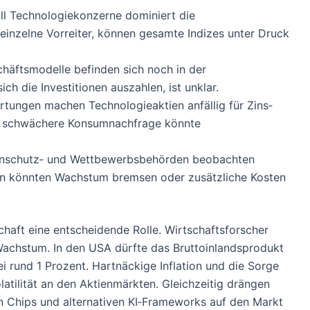
l Technologiekonzerne dominiert die
einzelne Vorreiter, können gesamte Indizes unter Druck
häftsmodelle befinden sich noch in der
h die Investitionen auszahlen, ist unklar.
ungen machen Technologieaktien anfällig für Zins‑
e schwächere Konsumnachfrage könnte
nschutz‑ und Wettbewerbsbehörden beobachten
en könnten Wachstum bremsen oder zusätzliche Kosten
chaft eine entscheidende Rolle. Wirtschaftsforscher
Wachstum. In den USA dürfte das Bruttoinlandsprodukt
i rund 1 Prozent. Hartnäckige Inflation und die Sorge
latilität an den Aktienmärkten. Gleichzeitig drängen
n Chips und alternativen KI‑Frameworks auf den Markt