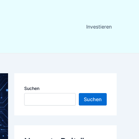
Investieren
Suchen
Suchen