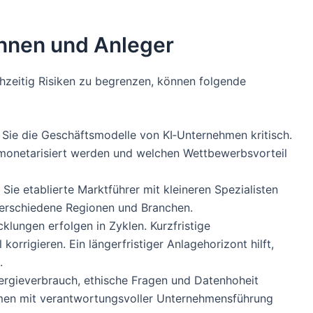
innen und Anleger
chzeitig Risiken zu begrenzen, können folgende
Sie die Geschäftsmodelle von KI‑Unternehmen kritisch.
 monetarisiert werden und welchen Wettbewerbsvorteil
Sie etablierte Marktführer mit kleineren Spezialisten
 verschiedene Regionen und Branchen.
klungen erfolgen in Zyklen. Kurzfristige
orrigieren. Ein längerfristiger Anlagehorizont hilft,
.
rgieverbrauch, ethische Fragen und Datenhoheit
en mit verantwortungsvoller Unternehmensführung