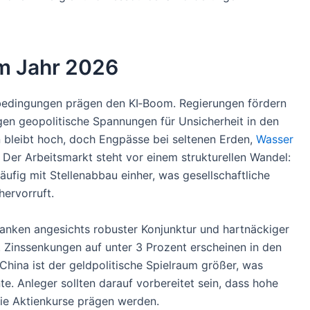
m Jahr 2026
nbedingungen prägen den KI‑Boom. Regierungen fördern
rgen geopolitische Spannungen für Unsicherheit in den
n bleibt hoch, doch Engpässe bei seltenen Erden,
Wasser
Der Arbeitsmarkt steht vor einem strukturellen Wandel:
äufig mit Stellenabbau einher, was gesellschaftliche
hervorruft.
banken angesichts robuster Konjunktur und hartnäckiger
ten. Zinssenkungen auf unter 3 Prozent erscheinen in den
China ist der geldpolitische Spielraum größer, was
te. Anleger sollten darauf vorbereitet sein, dass hohe
die Aktienkurse prägen werden.