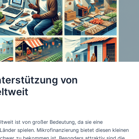
nterstützung von
ltweit
tweit ist von großer Bedeutung, da sie eine
 Länder spielen. Mikrofinanzierung bietet diesen kleinen
schwer zu bekommen ist. Besonders attraktiv sind die