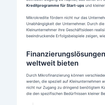
Kreditprogramme für Start-ups
und kleine
Mikrokredite fördern nicht nur das Unterne
Unabhängigkeit der Unternehmer. Durch die B
Kleinunternehmer ihre Geschäftsideen realis
beeindruckende Erfolgsbeispiele zeigen, wie
Finanzierungslösungen
weltweit bieten
Durch Mikrofinanzierung können verschied
werden, die speziell auf
Kleinunternehmen w
nicht nur Zugang zu dringend benötigtem K
die den spezifischen Bedürfnissen kleiner B