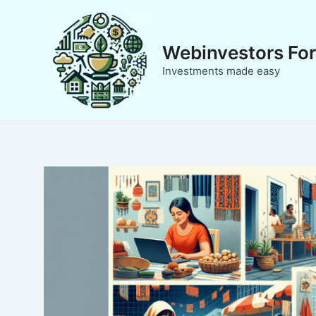
Zum
Inhalt
springen
Webinvestors Fo
Investments made easy