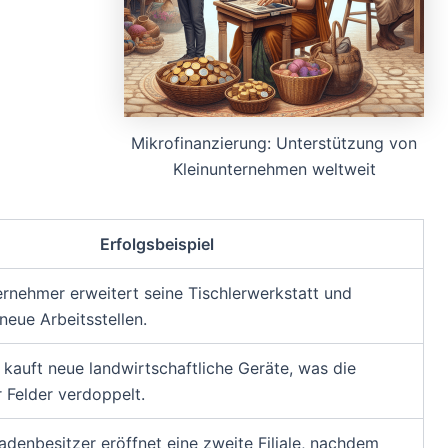
Mikrofinanzierung: Unterstützung von
Kleinunternehmen weltweit
Erfolgsbeispiel
ernehmer erweitert seine Tischlerwerkstatt und
 neue Arbeitsstellen.
 kauft neue landwirtschaftliche Geräte, was die
r Felder verdoppelt.
Ladenbesitzer eröffnet eine zweite Filiale, nachdem