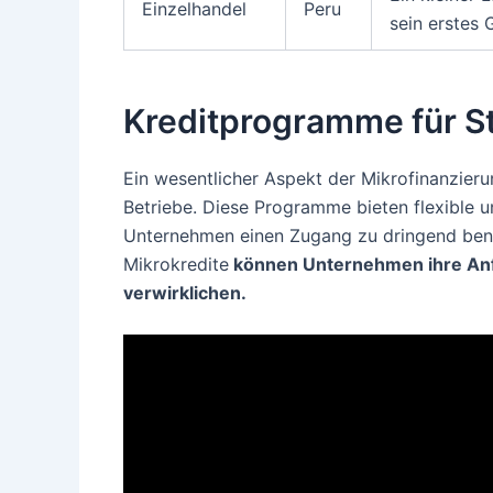
Einzelhandel
Peru
sein erstes G
Kreditprogramme für St
Ein wesentlicher Aspekt der Mikrofinanzieru
Betriebe. Diese Programme bieten flexible u
Unternehmen einen Zugang zu dringend benö
Mikrokredite
können Unternehmen ihre Anf
verwirklichen.