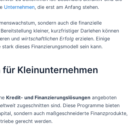
re
Unternehmen
, die erst am Anfang stehen.
hmenswachstum, sondern auch die finanzielle
ereitstellung kleiner, kurzfristiger Darlehen können
ieren und
wirtschaftlichen Erfolg
erzielen. Einige
 stark dieses Finanzierungsmodell sein kann.
 für Kleinunternehmen
ene
Kredit- und Finanzierungslösungen
angeboten
eltweit
zugeschnitten sind. Diese Programme bieten
apital, sondern auch maßgeschneiderte Finanzprodukte,
etriebe gerecht werden.