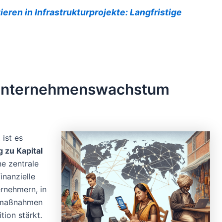
ieren in Infrastrukturprojekte: Langfristige
r Unternehmenswachstum
ist es
 zu Kapital
ne zentrale
inanzielle
ernehmern, in
ngmaßnahmen
tion stärkt.