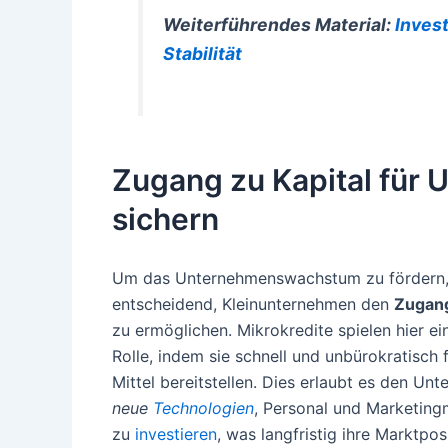
Weiterführendes Material:
Invest
Stabilität
Zugang zu Kapital fü
sichern
Um das Unternehmenswachstum zu fördern, 
entscheidend, Kleinunternehmen den
Zugang
zu ermöglichen. Mikrokredite spielen hier ei
Rolle, indem sie schnell und unbürokratisch f
Mittel bereitstellen. Dies erlaubt es den Unt
neue
Technologien
, Personal und Marketi
zu
investieren
, was langfristig ihre Marktposi