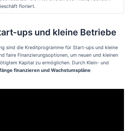
eschäft floriert.
art-ups und kleine Betriebe
ng sind die Kreditprogramme für Start-ups und kleine
nd faire Finanzierungsoptionen, um neuen und kleinen
tigtem Kapital zu ermöglichen. Durch Klein- und
änge finanzieren und Wachstumspläne