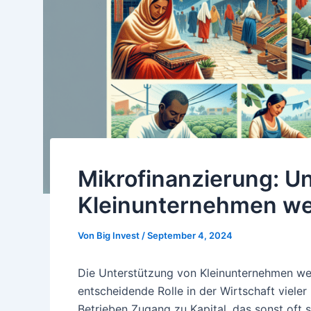
Mikrofinanzierung: U
Kleinunternehmen we
Von
Big Invest
/
September 4, 2024
Die Unterstützung von Kleinunternehmen wel
entscheidende Rolle in der Wirtschaft vieler
Betrieben Zugang zu Kapital, das sonst oft 